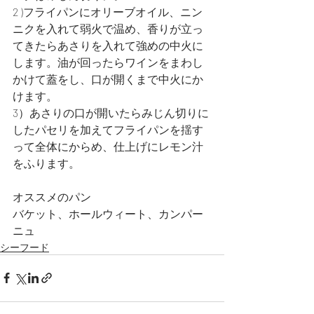
2 )フライパンにオリーブオイル、ニン
ニクを入れて弱火で温め、香りが立っ
てきたらあさりを入れて強めの中火に
します。油が回ったらワインをまわし
かけて蓋をし、口が開くまで中火にか
けます。
3）あさりの口が開いたらみじん切りに
したパセリを加えてフライパンを揺す
って全体にからめ、仕上げにレモン汁
をふります。
オススメのパン
バケット、ホールウィート、カンパー
ニュ  
シーフード