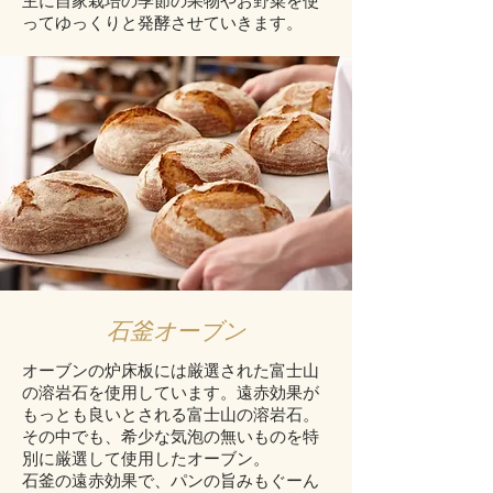
ってゆっくりと発酵させていきます。
石釜オーブン
オーブンの炉床板には厳選された富士山
の溶岩石を使用しています。遠赤効果が
もっとも良いとされる富士山の溶岩石。
その中でも、希少な気泡の無いものを特
別に厳選して使用したオーブン。
​石釜の遠赤効果で、パンの旨みもぐーん