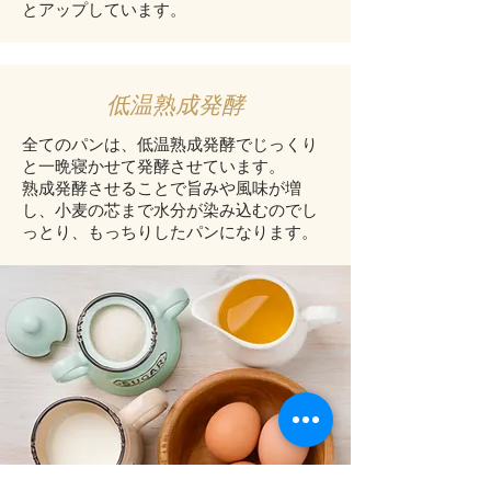
とアップしています。
低温熟成発酵
全てのパンは、低温熟成発酵でじっくり
と一晩寝かせて発酵させています。
熟成発酵させることで旨みや風味が増
し、小麦の芯まで水分が染み込むのでし
っとり、もっちりしたパンになります。