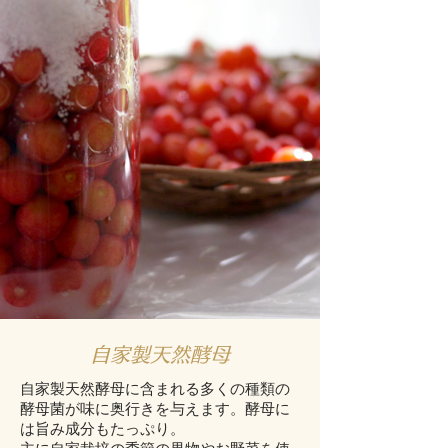
自家製天然酵母
自家製天然酵母に含まれる多くの種類の
酵母菌が味に奥行きを与えます。酵母に
は旨み成分もたっぷり。
​主に自家栽培の季節の果物やお野菜を使